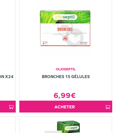
OLIOSEPTIL
ON X24
BRONCHES 15 GÉLULES
6,99€
ACHETER