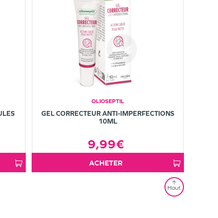
OLIOSEPTIL
ULES
GEL CORRECTEUR ANTI-IMPERFECTIONS
10ML
9,99€
ACHETER
Haut