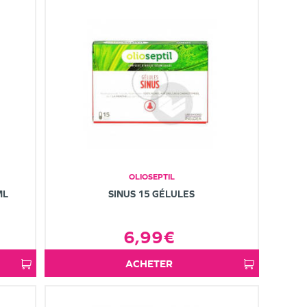
OLIOSEPTIL
ML
SINUS 15 GÉLULES
6,99€
ACHETER