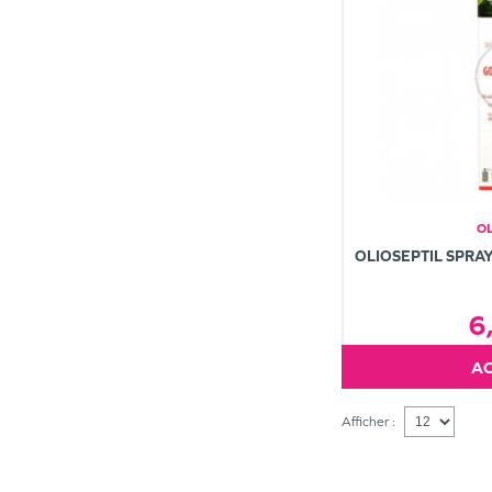
OL
OLIOSEPTIL SPRA
6
Afficher :