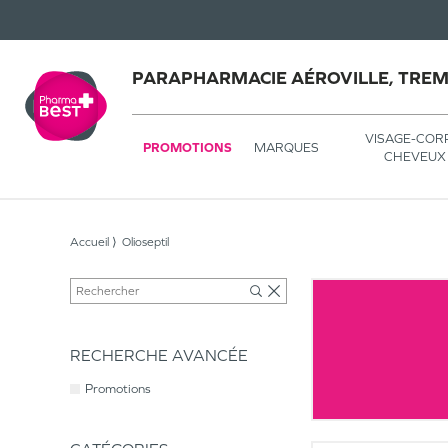
PARAPHARMACIE AÉROVILLE, TRE
VISAGE-COR
PROMOTIONS
MARQUES
CHEVEUX
Accueil
Olioseptil
RECHERCHE AVANCÉE
Promotions