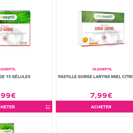
IOSEPTIL
OLIOSEPTIL
GE 15 GÉLULES
PASTILLE GORGE LARYNX MIEL CITR
,99€
7,99€
ACHETER
ACHETER