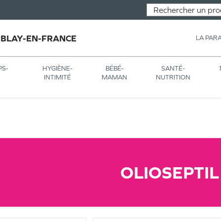
MBLAY-EN-FRANCE
LA PAR
PS-
HYGIÈNE-
BÉBÉ-
SANTÉ-
INTIMITÉ
MAMAN
NUTRITION
OLIOSEPTIL