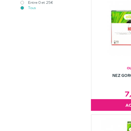
Entre 0 et 25€
Tous
OL
NEZ GOR
7