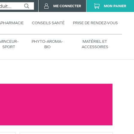
ME CONNECTER
MON PANIER
APHARMACIE
CONSEILS SANTÉ
PRISE DE RENDEZ-VOUS
MINCEUR-
PHYTO-AROMA-
MATÉRIEL ET
SPORT
BIO
ACCESSOIRES