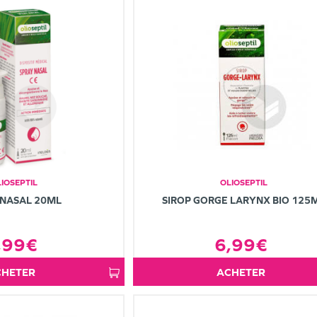
IOSEPTIL
OLIOSEPTIL
 NASAL 20ML
SIROP GORGE LARYNX BIO 125
,99€
6,99€
ACHETER
ACHETER