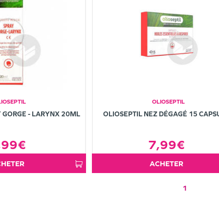
IOSEPTIL
OLIOSEPTIL
Y GORGE - LARYNX 20ML
OLIOSEPTIL NEZ DÉGAGÉ 15 CAPS
,99€
7,99€
ACHETER
ACHETER
1