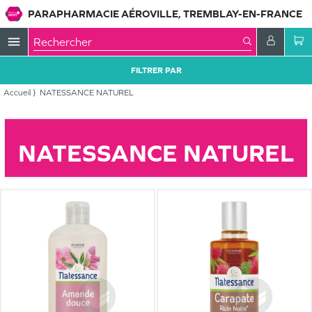
PARAPHARMACIE AÉROVILLE, TREMBLAY-EN-FRANCE
menu
FILTRER PAR
Accueil
NATESSANCE NATUREL
NATESSANCE NATUREL