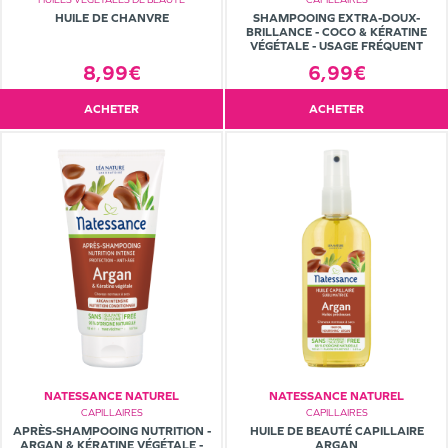
HUILE DE CHANVRE
SHAMPOOING EXTRA-DOUX-
BRILLANCE - COCO & KÉRATINE
VÉGÉTALE - USAGE FRÉQUENT
8,99€
6,99€
ACHETER
ACHETER
NATESSANCE NATUREL
NATESSANCE NATUREL
CAPILLAIRES
CAPILLAIRES
APRÈS-SHAMPOOING NUTRITION -
HUILE DE BEAUTÉ CAPILLAIRE
ARGAN & KÉRATINE VÉGÉTALE -
ARGAN