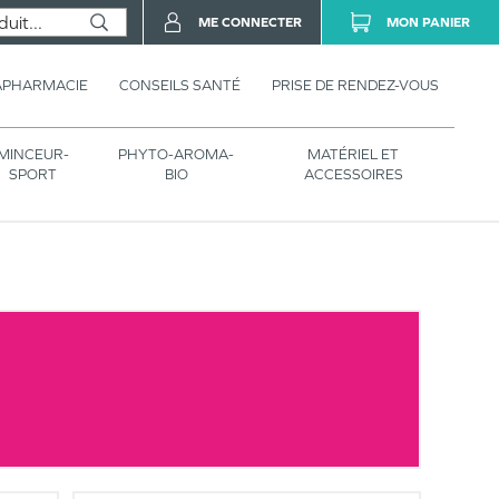
ME CONNECTER
MON PANIER
APHARMACIE
CONSEILS SANTÉ
PRISE DE RENDEZ-VOUS
MINCEUR-
PHYTO-AROMA-
MATÉRIEL ET
SPORT
BIO
ACCESSOIRES