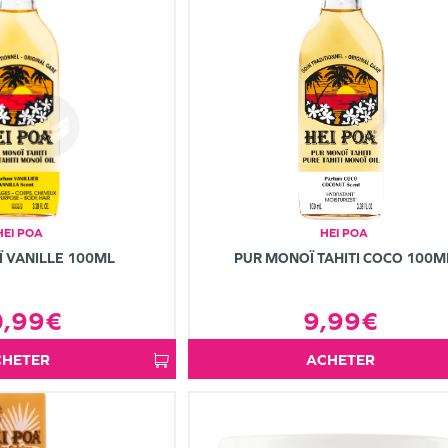
HEI POA
HEI POA
 VANILLE 100ML
PUR MONOÏ TAHITI COCO 100M
0,99€
9,99€
ACHETER
ACHETER