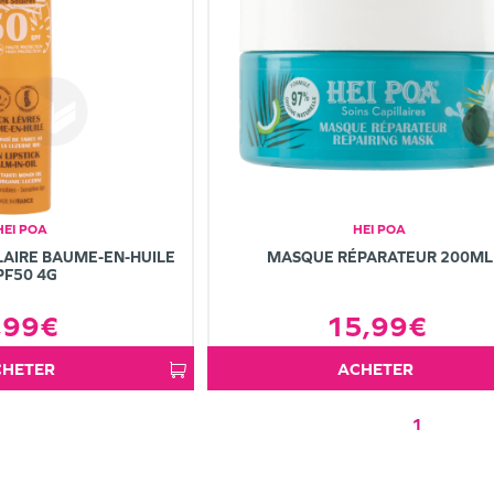
HEI POA
HEI POA
LAIRE BAUME-EN-HUILE
MASQUE RÉPARATEUR 200ML
PF50 4G
,99€
15,99€
ACHETER
ACHETER
1