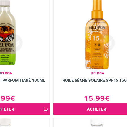
HEI POA
HEI POA
I PARFUM TIARÉ 100ML
HUILE SÈCHE SOLAIRE SPF15 15
,99€
15,99€
ACHETER
ACHETER