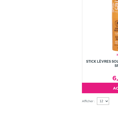
STICK LÈVRES SO
S
6
Afficher :