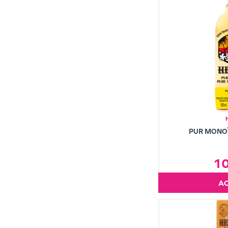
PUR MONOÏ
1