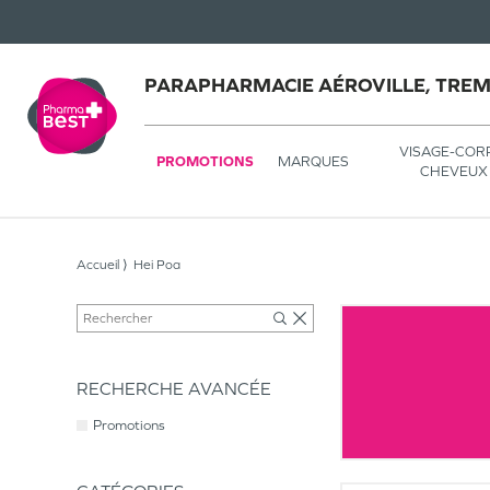
PARAPHARMACIE AÉROVILLE, TRE
VISAGE-COR
PROMOTIONS
MARQUES
CHEVEUX
Accueil
Hei Poa
RECHERCHE AVANCÉE
Promotions