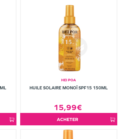
HEI POA
0ML
HUILE SOLAIRE MONOÏ SPF15 150ML
15,99€
ACHETER