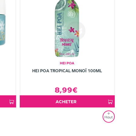
HEI POA
HEI POA TROPICAL MONOÏ 100ML
8,99€
ACHETER
Haut