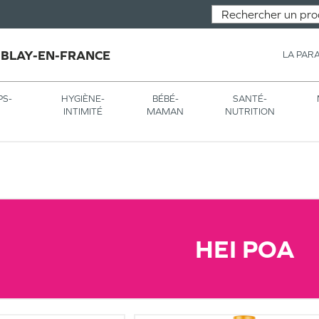
MBLAY-EN-FRANCE
LA PAR
PS-
HYGIÈNE-
BÉBÉ-
SANTÉ-
INTIMITÉ
MAMAN
NUTRITION
HEI POA