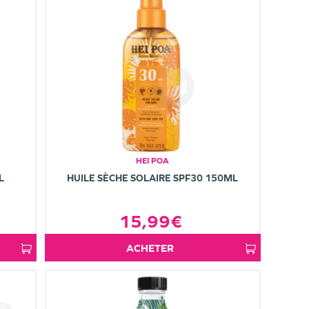
HEI POA
L
HUILE SÈCHE SOLAIRE SPF30 150ML
15,99€
ACHETER