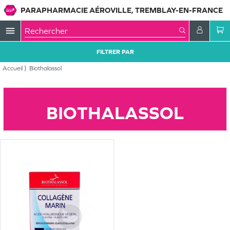
PARAPHARMACIE AÉROVILLE, TREMBLAY-EN-FRANCE
menu
FILTRER PAR
Accueil
Biothalassol
BIOTHALASSOL