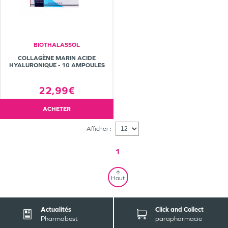
BIOTHALASSOL
COLLAGÈNE MARIN ACIDE
HYALURONIQUE - 10 AMPOULES
22,99€
ACHETER
Afficher :
1
Haut
Actualités
Click and Collect
Pharmabest
parapharmacie