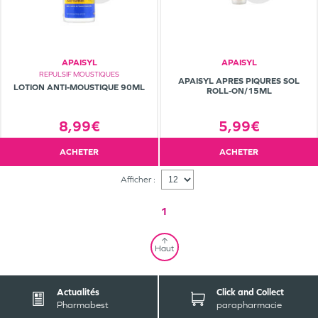
APAISYL
APAISYL
REPULSIF MOUSTIQUES
APAISYL APRES PIQURES SOL
LOTION ANTI-MOUSTIQUE 90ML
ROLL-ON/15ML
8,99€
5,99€
ACHETER
ACHETER
Afficher :
1
Haut
Actualités
Click and Collect
Pharmabest
parapharmacie