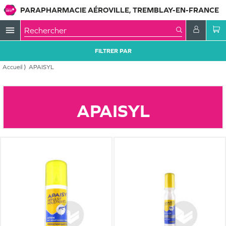
PARAPHARMACIE AÉROVILLE, TREMBLAY-EN-FRANCE
menu
FILTRER PAR
Accueil
APAISYL
APAISYL