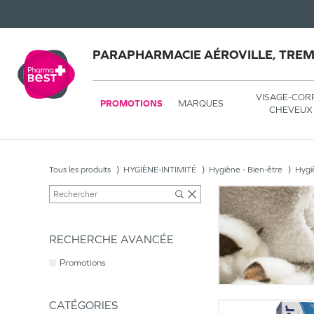
PARAPHARMACIE AÉROVILLE, TRE
VISAGE-COR
PROMOTIONS
MARQUES
CHEVEUX
Tous les produits
HYGIÈNE-INTIMITÉ
Hygiène - Bien-être
Hygi
RECHERCHE AVANCÉE
Promotions
CATÉGORIES