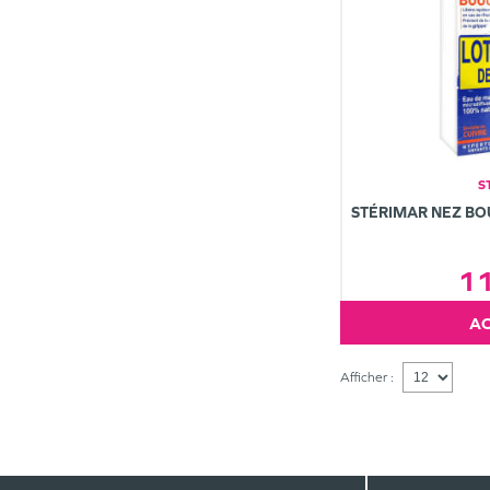
S
STÉRIMAR NEZ BOU
1
Afficher :