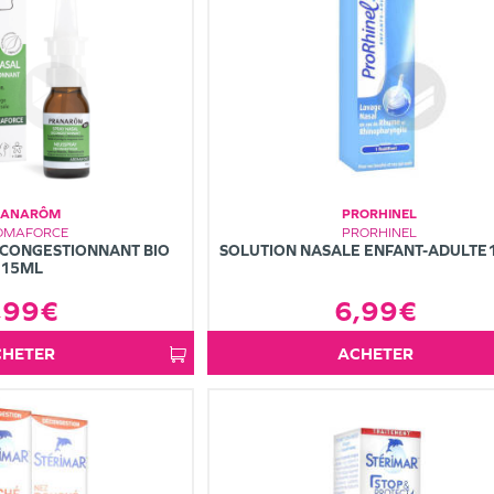
RANARÔM
PRORHINEL
OMAFORCE
PRORHINEL
ÉCONGESTIONNANT BIO
SOLUTION NASALE ENFANT-ADULTE
15ML
,99€
6,99€
ACHETER
ACHETER