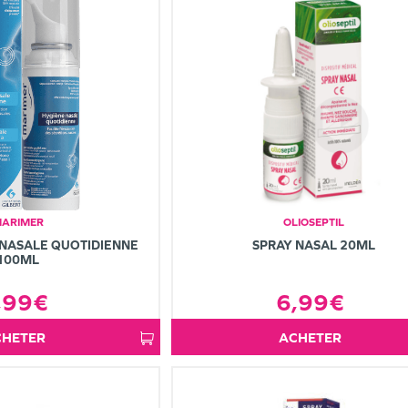
ARIMER
OLIOSEPTIL
 NASALE QUOTIDIENNE
SPRAY NASAL 20ML
100ML
,99€
6,99€
ACHETER
ACHETER