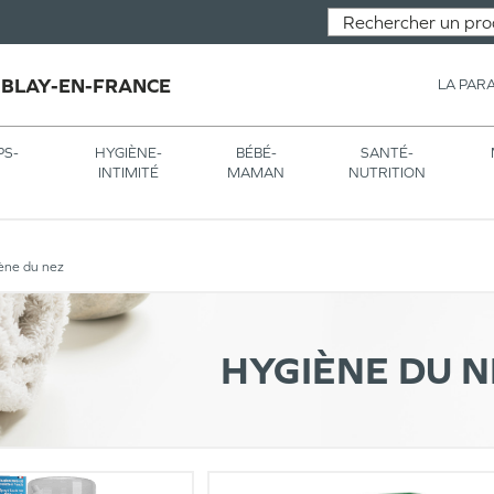
MBLAY-EN-FRANCE
LA PAR
PS-
HYGIÈNE-
BÉBÉ-
SANTÉ-
INTIMITÉ
MAMAN
NUTRITION
ène du nez
HYGIÈNE DU N