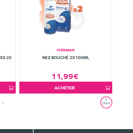
STÉRIMAR
ES 20
NEZ BOUCHÉ 2X100ML
11,99€
ACHETER
»
Haut