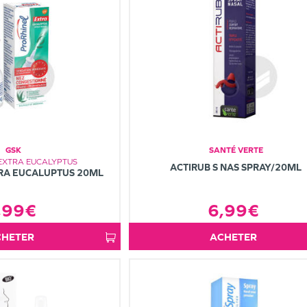
GSK
SANTÉ VERTE
EXTRA EUCALYPTUS
ACTIRUB S NAS SPRAY/20ML
RA EUCALUPTUS 20ML
,99€
6,99€
ACHETER
ACHETER