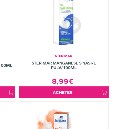
STÉRIMAR
STERIMAR MANGANESE S NAS FL
100ML
PULV/100ML
8,99€
ACHETER