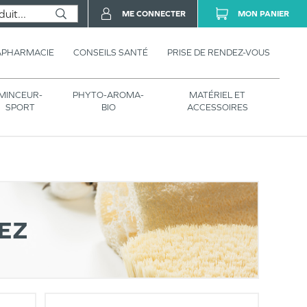
ME CONNECTER
MON PANIER
APHARMACIE
CONSEILS SANTÉ
PRISE DE RENDEZ-VOUS
MINCEUR-
PHYTO-AROMA-
MATÉRIEL ET
SPORT
BIO
ACCESSOIRES
EZ