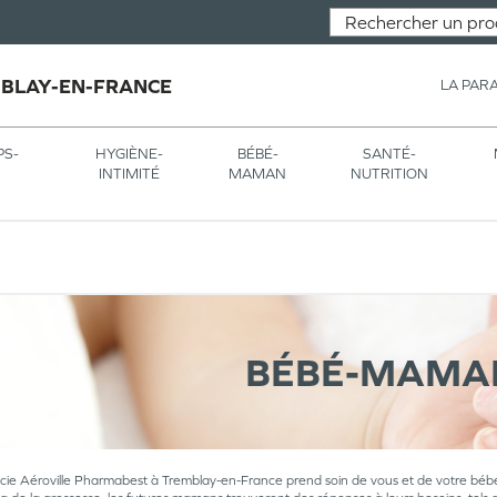
MBLAY-EN-FRANCE
LA PAR
PS-
HYGIÈNE-
BÉBÉ-
SANTÉ-
INTIMITÉ
MAMAN
NUTRITION
BÉBÉ-MAMA
e Aéroville Pharmabest à Tremblay-en-France prend soin de vous et de votre bébé 