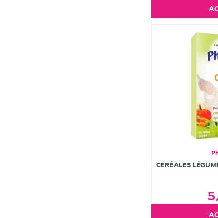
P
CÉRÉALES LÉGUMES
5