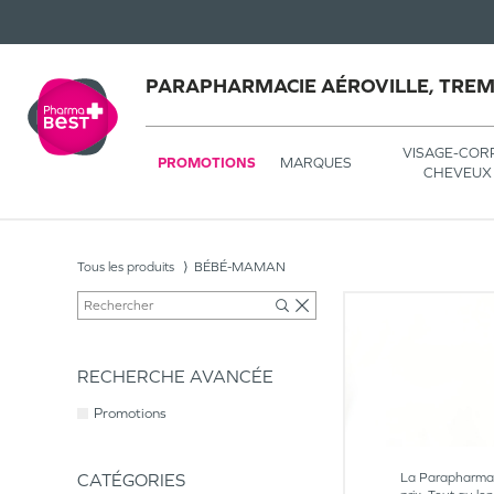
PARAPHARMACIE AÉROVILLE, TRE
VISAGE-COR
PROMOTIONS
MARQUES
CHEVEUX
Tous les produits
BÉBÉ-MAMAN
RECHERCHE AVANCÉE
Promotions
CATÉGORIES
La Parapharmaci