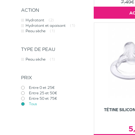
7,49€
ACTION
Hydratant
(2)
Hydratant et apaisant
(1)
Peau sèche
(1)
TYPE DE PEAU
Peau sèche
(1)
PRIX
Entre 0 et 25€
Entre 25 et 50€
Entre 50 et 75€
Tous
TÉTINE SILICO
5