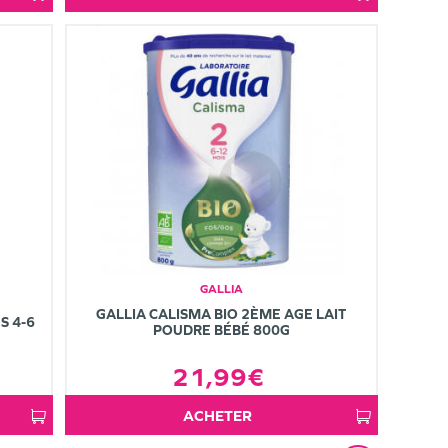
GALLIA
GALLIA CALISMA BIO 2ÈME AGE LAIT
S 4-6
POUDRE BÉBÉ 800G
21,99€
ACHETER