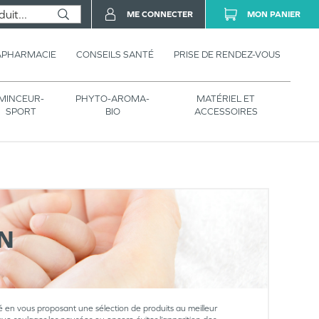
ME CONNECTER
MON PANIER
APHARMACIE
CONSEILS SANTÉ
PRISE DE RENDEZ-VOUS
MINCEUR-
PHYTO-AROMA-
MATÉRIEL ET
SPORT
BIO
ACCESSOIRES
N
en vous proposant une sélection de produits au meilleur