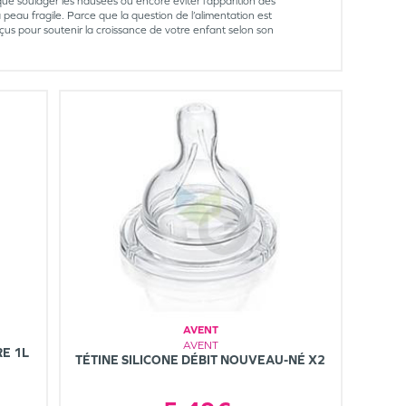
que soulager les nausées ou encore éviter l’apparition des
eau fragile. Parce que la question de l’alimentation est
onçus pour soutenir la croissance de votre enfant selon son
AVENT
AVENT
RE 1L
TÉTINE SILICONE DÉBIT NOUVEAU-NÉ X2