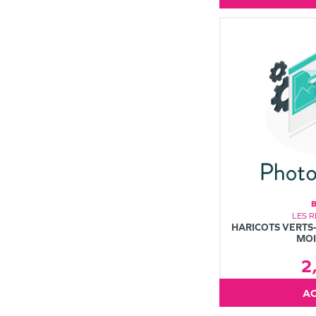
LES R
HARICOTS VERTS
MOI
2