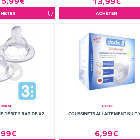
5,99€
13,99€
ACHETER
ACHETER
MAM
DODIE
NE DÉBIT 3 RAPIDE X2
COUSSINETS ALLAITEMENT NUIT 
,99€
6,99€