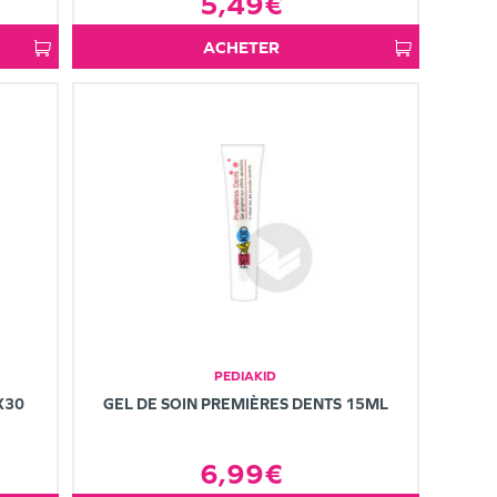
5,49€
ACHETER
PEDIAKID
X30
GEL DE SOIN PREMIÈRES DENTS 15ML
6,99€