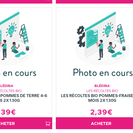
BLÉDINA
BLÉDINA
ÉCOLTES BIO
LES RÉCOLTES BIO
-POMMES DE TERRE 4-6
LES RÉCOLTES BIO POMMES-FRAISE
S 2X130G
MOIS 2X130G
,39€
2,39€
ACHETER
ACHETER