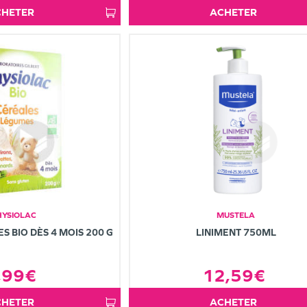
ACHETER
ACHETER
HYSIOLAC
MUSTELA
 BIO DÈS 4 MOIS 200 G
LINIMENT 750ML
,99€
12,59€
ACHETER
ACHETER